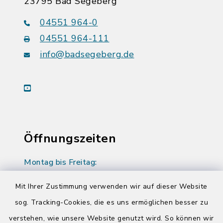
23795 Bad Segeberg
04551 964-0
04551 964-111
info@badsegeberg.de
youtube
Öffnungszeiten
Montag bis Freitag:
08:00-12:00 Uhr
Mit Ihrer Zustimmung verwenden wir auf dieser Website
Donnerstag zusätzlich:
sog. Tracking-Cookies, die es uns ermöglichen besser zu
14:00-17:00 Uhr
verstehen, wie unsere Website genutzt wird. So können wir