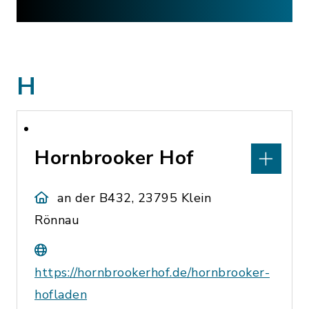
H
Hornbrooker Hof
an der B432, 23795 Klein
Rönnau
https://hornbrookerhof.de/hornbrooker-
hofladen