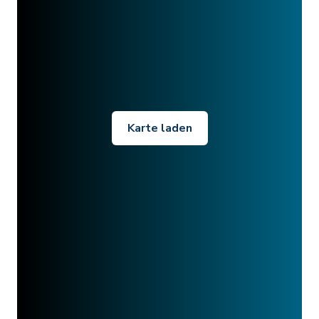
Karte laden