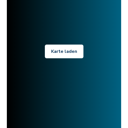
Karte laden