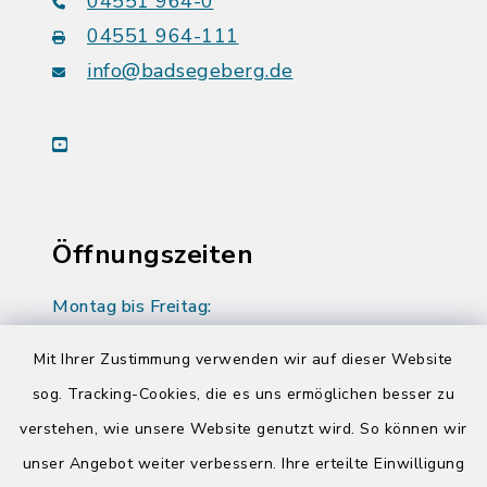
04551 964-0
04551 964-111
info@badsegeberg.de
youtube
Öffnungszeiten
Montag bis Freitag:
08:00-12:00 Uhr
Mit Ihrer Zustimmung verwenden wir auf dieser Website
Donnerstag zusätzlich:
sog. Tracking-Cookies, die es uns ermöglichen besser zu
14:00-17:00 Uhr
verstehen, wie unsere Website genutzt wird. So können wir
unser Angebot weiter verbessern. Ihre erteilte Einwilligung