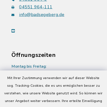
04551 964-111
info@badsegeberg.de
youtube
Öffnungszeiten
Montag bis Freitag:
08:00-12:00 Uhr
Mit Ihrer Zustimmung verwenden wir auf dieser Website
Donnerstag zusätzlich:
sog. Tracking-Cookies, die es uns ermöglichen besser zu
14:00-17:00 Uhr
verstehen, wie unsere Website genutzt wird. So können wir
unser Angebot weiter verbessern. Ihre erteilte Einwilligung