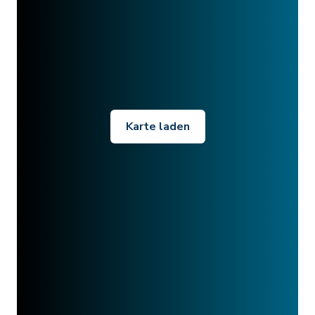
Karte laden