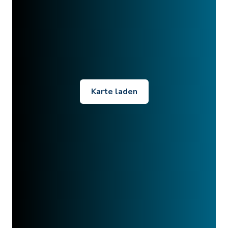
Karte laden