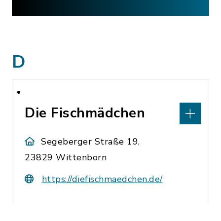
D
Die Fischmädchen
Segeberger Straße 19,
23829 Wittenborn
https://diefischmaedchen.de/