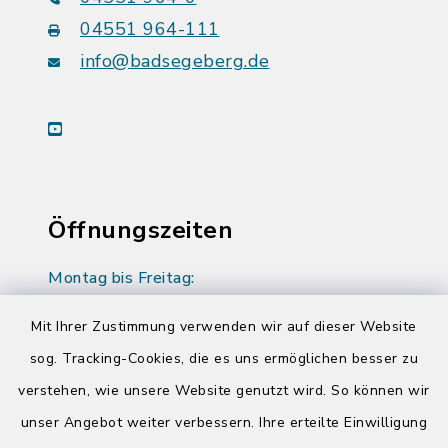
04551 964-111
info@badsegeberg.de
youtube
Öffnungszeiten
Montag bis Freitag:
08:00-12:00 Uhr
Mit Ihrer Zustimmung verwenden wir auf dieser Website
Donnerstag zusätzlich:
sog. Tracking-Cookies, die es uns ermöglichen besser zu
14:00-17:00 Uhr
verstehen, wie unsere Website genutzt wird. So können wir
unser Angebot weiter verbessern. Ihre erteilte Einwilligung