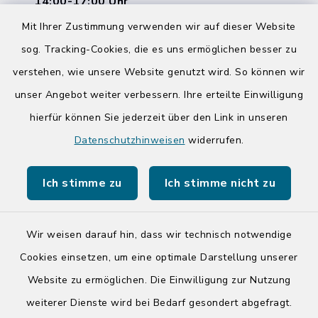
14:00-17:00 Uhr
Mit Ihrer Zustimmung verwenden wir auf dieser Website
Quicklinks
sog. Tracking-Cookies, die es uns ermöglichen besser zu
verstehen, wie unsere Website genutzt wird. So können wir
Kreis Segeberg
unser Angebot weiter verbessern. Ihre erteilte Einwilligung
Tourist-Info der Stadt Bad Segeberg
hierfür können Sie jederzeit über den Link in unseren
Datenschutzhinweisen
widerrufen.
Ich stimme zu
Ich stimme nicht zu
Kontakt
Wir weisen darauf hin, dass wir technisch notwendige
Cookies einsetzen, um eine optimale Darstellung unserer
Barrierefreiheit
Website zu ermöglichen. Die Einwilligung zur Nutzung
Datenschutz
weiterer Dienste wird bei Bedarf gesondert abgefragt.