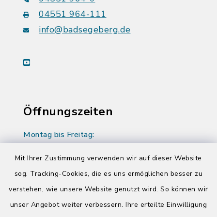
04551 964-111
info@badsegeberg.de
youtube
Öffnungszeiten
Montag bis Freitag:
08:00-12:00 Uhr
Mit Ihrer Zustimmung verwenden wir auf dieser Website
Donnerstag zusätzlich:
sog. Tracking-Cookies, die es uns ermöglichen besser zu
14:00-17:00 Uhr
verstehen, wie unsere Website genutzt wird. So können wir
unser Angebot weiter verbessern. Ihre erteilte Einwilligung