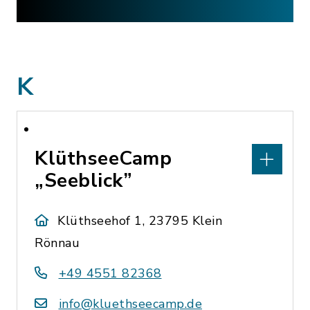
K
KlüthseeCamp
„Seeblick”
Klüthseehof 1, 23795 Klein
Rönnau
+49 4551 82368
info@kluethseecamp.de