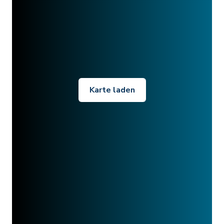
Karte laden