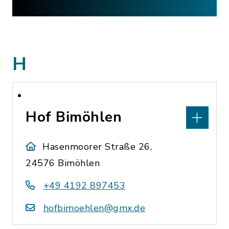
H
Hof Bimöhlen
Hasenmoorer Straße 26,
24576 Bimöhlen
+49 4192 897453
hofbimoehlen@gmx.de