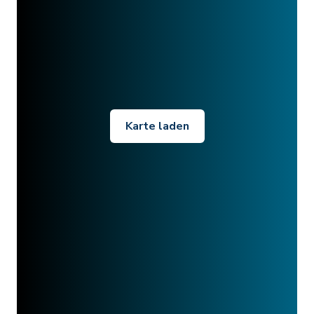
Karte laden