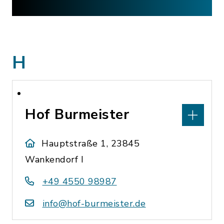
H
Hof Burmeister
Hauptstraße 1, 23845
Wankendorf I
+49 4550 98987
info@hof-burmeister.de