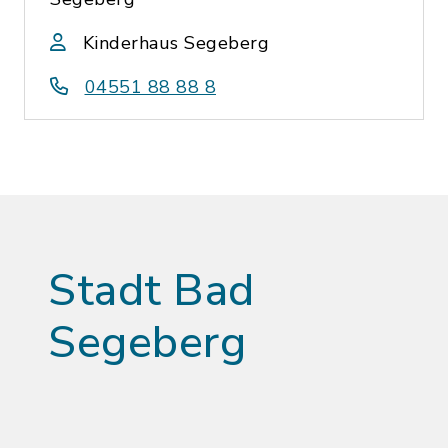
Kinderhaus Segeberg
04551 88 88 8
Stadt Bad
Segeberg