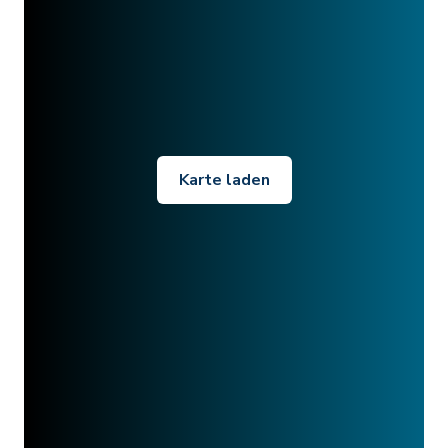
Karte laden