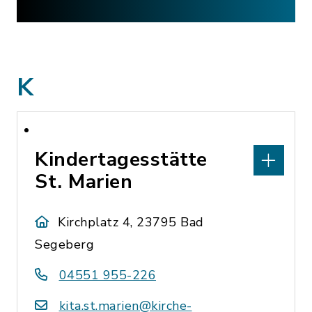
K
Kindertagesstätte
St. Marien
Kirchplatz 4, 23795 Bad
Segeberg
04551 955-226
kita.st.marien@kirche-