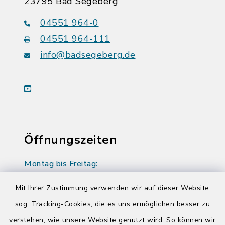
23795 Bad Segeberg
04551 964-0
04551 964-111
info@badsegeberg.de
youtube
Öffnungszeiten
Montag bis Freitag:
08:00-12:00 Uhr
Mit Ihrer Zustimmung verwenden wir auf dieser Website
Donnerstag zusätzlich:
sog. Tracking-Cookies, die es uns ermöglichen besser zu
14:00-17:00 Uhr
verstehen, wie unsere Website genutzt wird. So können wir