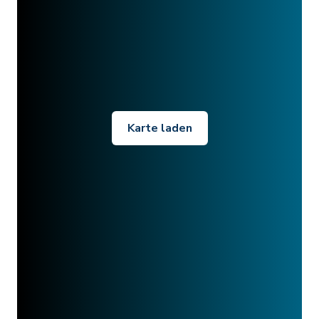
Karte laden