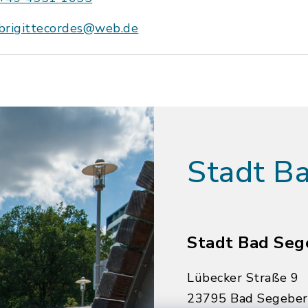
brigittecordes@web.de
Stadt B
Stadt Bad Seg
Lübecker Straße 9
23795 Bad Segebe