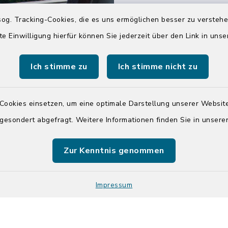
04551 964-0
og. Tracking-Cookies, die es uns ermöglichen besser zu versteh
04551 964-111
te Einwilligung hierfür können Sie jederzeit über den Link in uns
info@badsegebe
Ich stimme zu
Ich stimme nicht zu
youtube
Cookies einsetzen, um eine optimale Darstellung unserer Website
Quicklinks
 gesondert abgefragt. Weitere Informationen finden Sie in unser
Kreis Segeberg
Zur Kenntnis genommen
Tourist-Info der St
Segeberg
Impressum