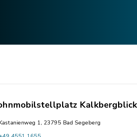
hnmobilstellplatz Kalkbergblic
Kastanienweg 1, 23795 Bad Segeberg
+49 4551 1655