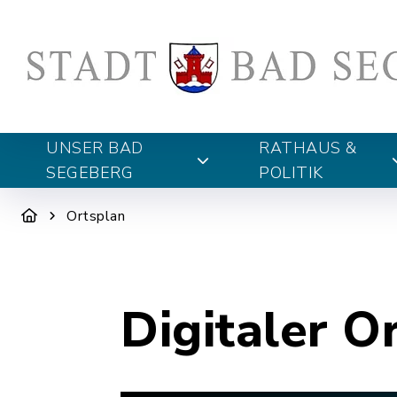
UNSER BAD
RATHAUS &
SEGEBERG
POLITIK
Ortsplan
Digitaler O