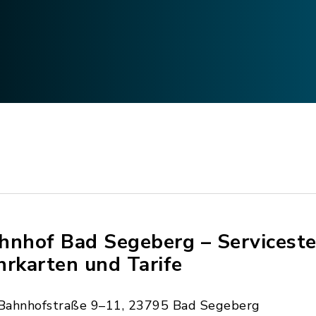
hnhof Bad Segeberg – Servicestel
hrkarten und Tarife
Bahnhofstraße 9–11, 23795 Bad Segeberg