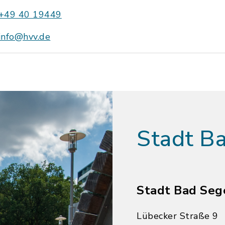
+49 40 19449
info@hvv.de
Stadt B
Stadt Bad Seg
Lübecker Straße 9