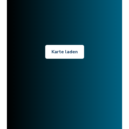
Karte laden