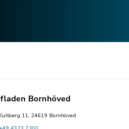
fladen Bornhöved
Kuhberg 11, 24619 Bornhöved
+49 4323 7300