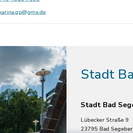
karina.gp@gmx.de
Stadt B
Stadt Bad Seg
Lübecker Straße 9
23795 Bad Segebe