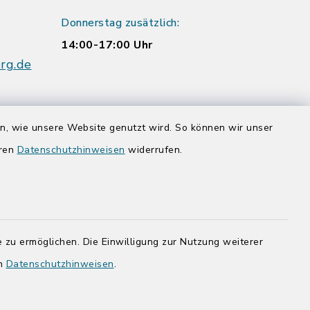
Donnerstag zusätzlich:
14:00-17:00 Uhr
rg.de
en, wie unsere Website genutzt wird. So können wir unser
eren
Datenschutzhinweisen
widerrufen.
adt Bad
 zu ermöglichen. Die Einwilligung zur Nutzung weiterer
en
Datenschutzhinweisen
.