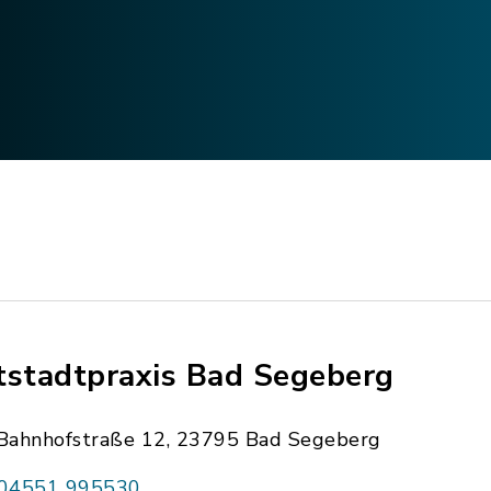
tstadtpraxis Bad Segeberg
Bahnhofstraße 12, 23795 Bad Segeberg
04551 995530