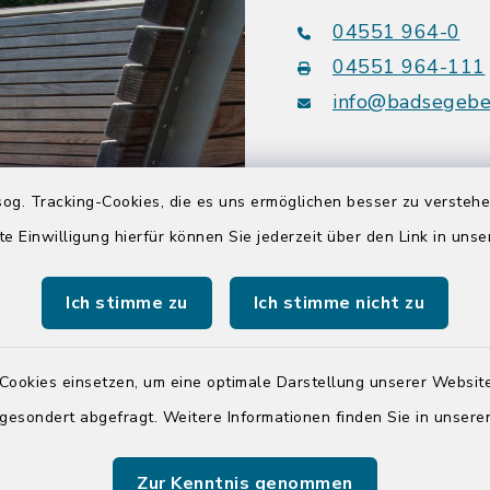
04551 964-0
04551 964-111
info@badsegebe
youtube
og. Tracking-Cookies, die es uns ermöglichen besser zu versteh
te Einwilligung hierfür können Sie jederzeit über den Link in uns
Quicklinks
Ich stimme zu
Ich stimme nicht zu
Kreis Segeberg
Tourist-Info der St
Segeberg
Cookies einsetzen, um eine optimale Darstellung unserer Website
 gesondert abgefragt. Weitere Informationen finden Sie in unser
Zur Kenntnis genommen