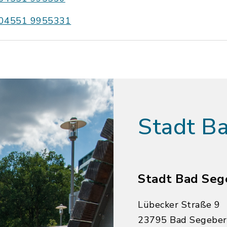
04551 9955331
Stadt B
Stadt Bad Seg
Lübecker Straße 9
23795 Bad Segebe