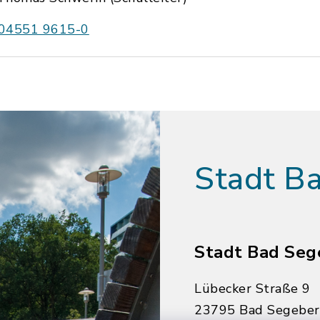
04551 9615-0
Stadt B
Stadt Bad Seg
Lübecker Straße 9
23795 Bad Segebe