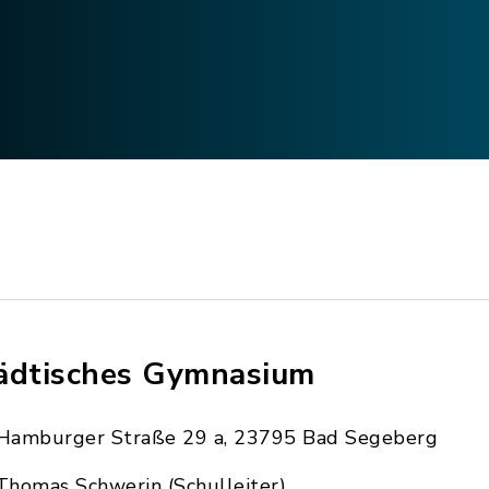
ädtisches Gymnasium
Hamburger Straße 29 a, 23795 Bad Segeberg
Thomas Schwerin (Schulleiter)