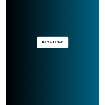
Karte laden