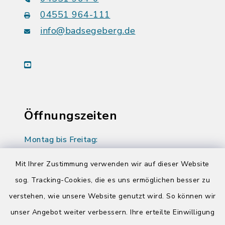
04551 964-111
info@badsegeberg.de
youtube
Öffnungszeiten
Montag bis Freitag:
08:00-12:00 Uhr
Mit Ihrer Zustimmung verwenden wir auf dieser Website
Donnerstag zusätzlich:
sog. Tracking-Cookies, die es uns ermöglichen besser zu
14:00-17:00 Uhr
verstehen, wie unsere Website genutzt wird. So können wir
unser Angebot weiter verbessern. Ihre erteilte Einwilligung