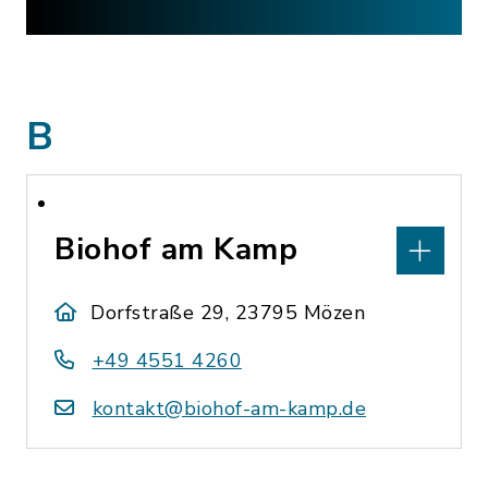
B
Biohof am Kamp
Dorfstraße 29, 23795 Mözen
+49 4551 4260
kontakt@biohof-am-kamp.de