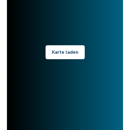
Karte laden