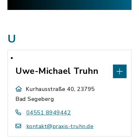
U
Uwe-Michael Truhn
Kurhausstraße 40, 23795
Bad Segeberg
04551 8949442
kontakt@praxis-truhn.de