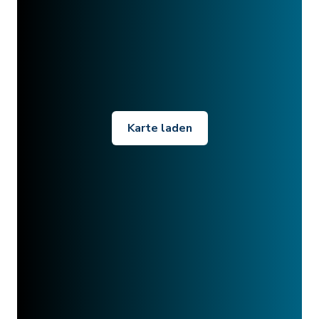
Karte laden