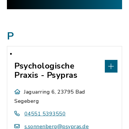
P
Psychologische
Praxis - Psypras
Jaguarring 6, 23795 Bad
Segeberg
04551 5393550
s.sonnenberg@psypras.de