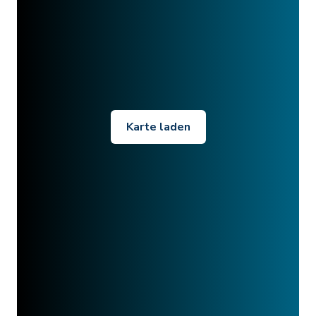
Karte laden