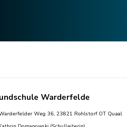
undschule Warderfelde
Warderfelder Weg 36, 23821 Rohlstorf OT Quaal
Kathrin Domanowski (Schulleiterin)