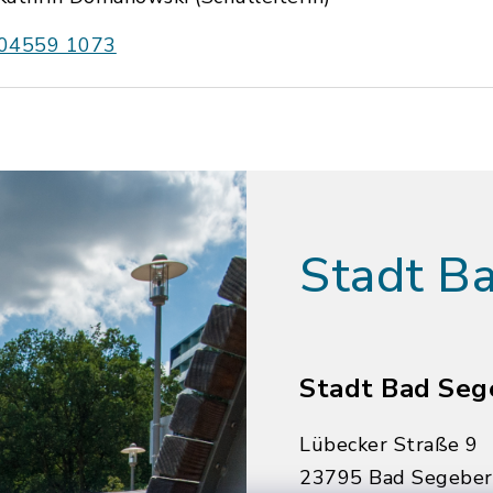
04559 1073
Stadt B
Stadt Bad Seg
Lübecker Straße 9
23795 Bad Segebe