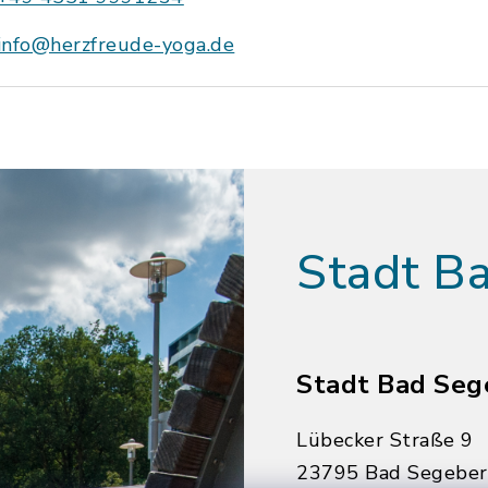
info@herzfreude-yoga.de
Stadt B
Stadt Bad Seg
Lübecker Straße 9
23795 Bad Segebe