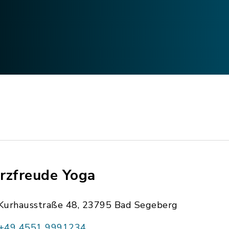
rzfreude Yoga
Kurhausstraße 48, 23795 Bad Segeberg
+49 4551 9991234