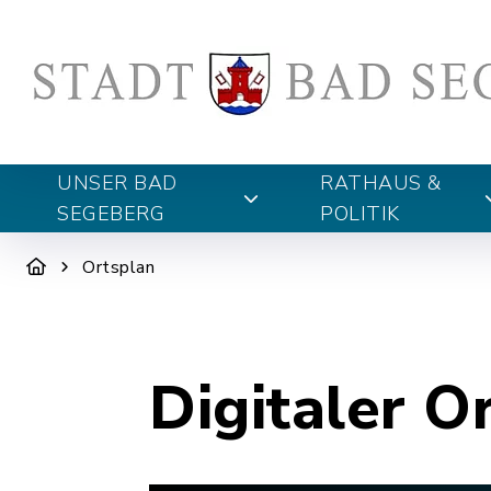
UNSER BAD
RATHAUS &
SEGEBERG
POLITIK
Ortsplan
Digitaler O