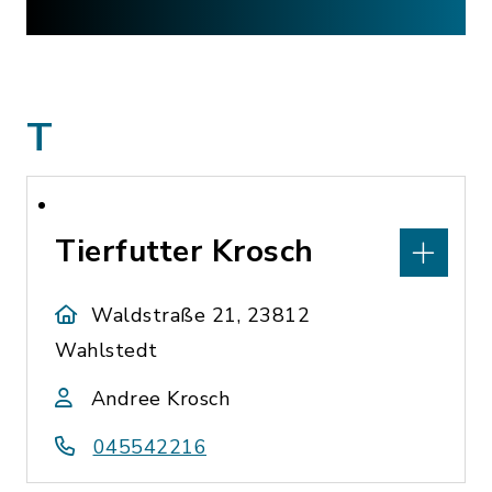
T
Tierfutter Krosch
Waldstraße 21, 23812
Wahlstedt
Andree Krosch
045542216