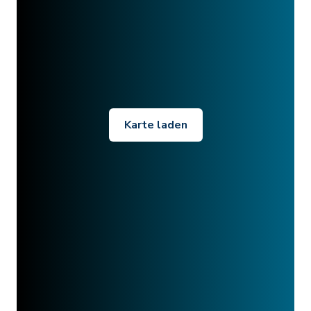
Karte laden