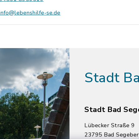
info@lebenshilfe-se.de
Stadt B
Stadt Bad Seg
Lübecker Straße 9
23795 Bad Segebe