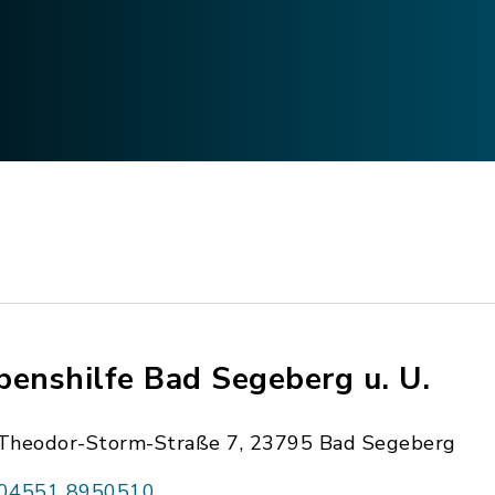
benshilfe Bad Segeberg u. U.
Theodor-Storm-Straße 7, 23795 Bad Segeberg
04551 8950510