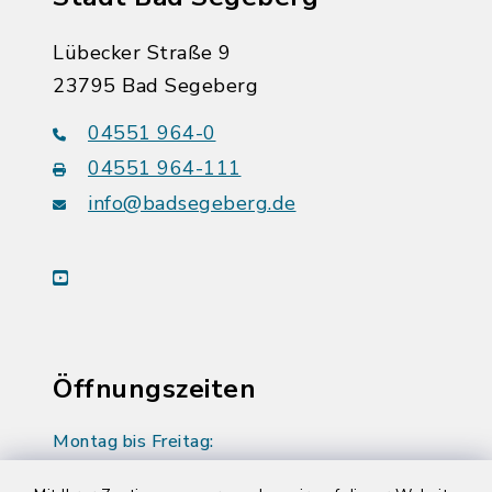
Lübecker Straße 9
23795 Bad Segeberg
04551 964-0
04551 964-111
info@badsegeberg.de
youtube
Öffnungszeiten
Montag bis Freitag:
08:00-12:00 Uhr