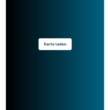
Karte laden