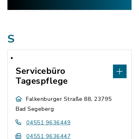
S
Servicebüro
Tagespflege
Falkenburger Straße 88, 23795
Bad Segeberg
04551 9636449
04551 9636447