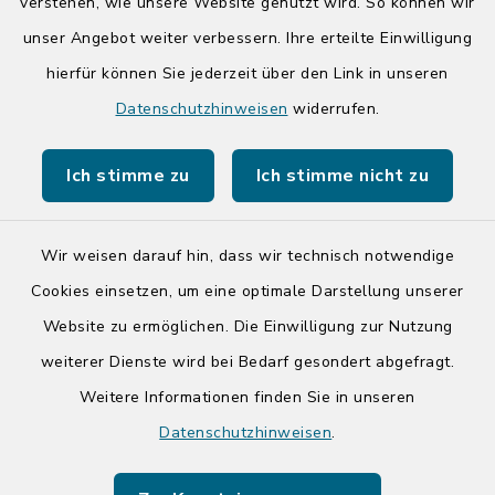
14:00-17:00 Uhr
verstehen, wie unsere Website genutzt wird. So können wir
unser Angebot weiter verbessern. Ihre erteilte Einwilligung
hierfür können Sie jederzeit über den Link in unseren
Quicklinks
Datenschutzhinweisen
widerrufen.
Kreis Segeberg
Ich stimme zu
Ich stimme nicht zu
Tourist-Info der Stadt Bad Segeberg
Wir weisen darauf hin, dass wir technisch notwendige
Cookies einsetzen, um eine optimale Darstellung unserer
Website zu ermöglichen. Die Einwilligung zur Nutzung
Kontakt
weiterer Dienste wird bei Bedarf gesondert abgefragt.
Weitere Informationen finden Sie in unseren
Barrierefreiheit
Datenschutzhinweisen
.
Datenschutz