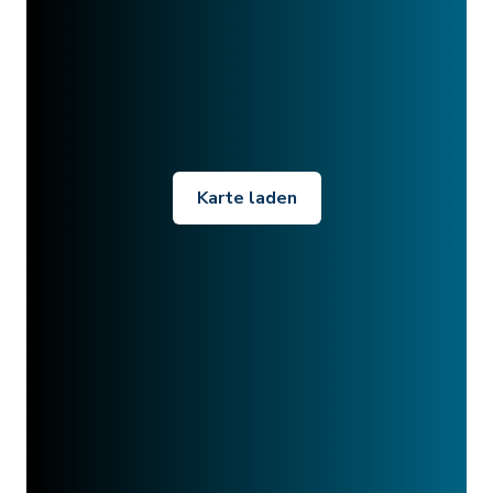
Karte laden