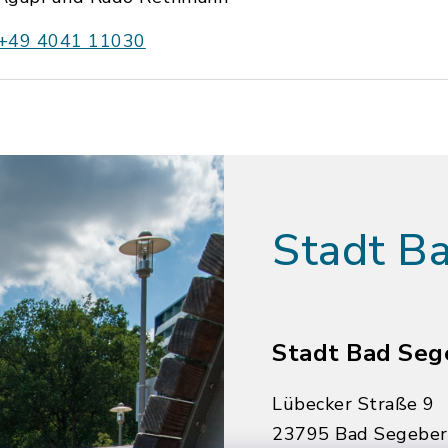
+49 4041 11030
Stadt B
Stadt Bad Seg
Lübecker Straße 9
23795 Bad Segebe