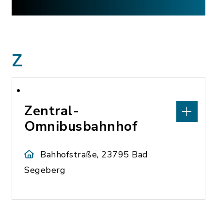
Z
Zentral-
Omnibusbahnhof
Bahhofstraße, 23795 Bad
Segeberg