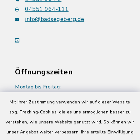
04551 964-111
info@badsegeberg.de
youtube
Öffnungszeiten
Montag bis Freitag:
08:00-12:00 Uhr
Mit Ihrer Zustimmung verwenden wir auf dieser Website
Donnerstag zusätzlich:
sog. Tracking-Cookies, die es uns ermöglichen besser zu
14:00-17:00 Uhr
verstehen, wie unsere Website genutzt wird. So können wir
unser Angebot weiter verbessern. Ihre erteilte Einwilligung