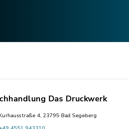
chhandlung Das Druckwerk
Kurhausstraße 4, 23795 Bad Segeberg
+49 4551 943310