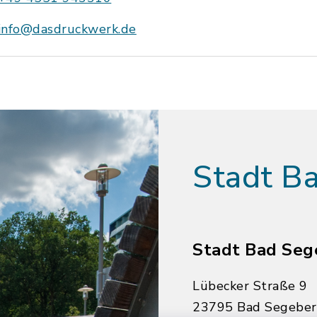
info@dasdruckwerk.de
Stadt B
Stadt Bad Seg
Lübecker Straße 9
23795 Bad Segebe