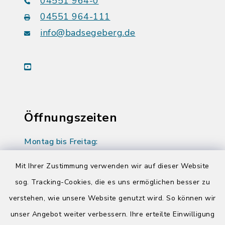
04551 964-0
04551 964-111
info@badsegeberg.de
youtube
Öffnungszeiten
Montag bis Freitag:
08:00-12:00 Uhr
Mit Ihrer Zustimmung verwenden wir auf dieser Website
Donnerstag zusätzlich:
sog. Tracking-Cookies, die es uns ermöglichen besser zu
14:00-17:00 Uhr
verstehen, wie unsere Website genutzt wird. So können wir
unser Angebot weiter verbessern. Ihre erteilte Einwilligung