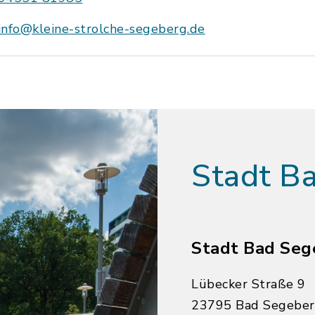
info@kleine-strolche-segeberg.de
Stadt B
Stadt Bad Seg
Lübecker Straße 9
23795 Bad Segebe