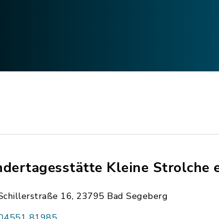
ndertagesstätte Kleine Strolche e
Schillerstraße 16, 23795 Bad Segeberg
04551 81985