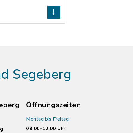
ad Segeberg
eberg
Öffnungszeiten
Montag bis Freitag:
rg
08:00-12:00 Uhr