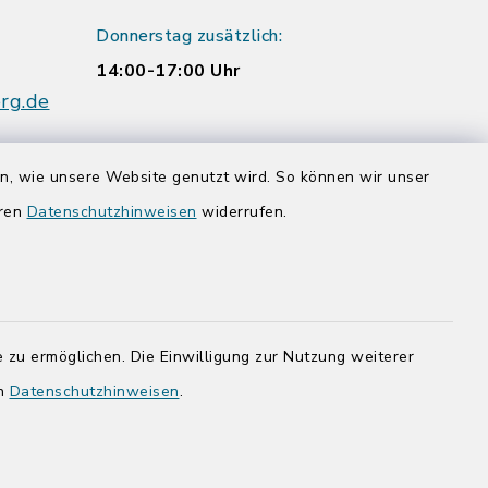
Donnerstag zusätzlich:
14:00-17:00 Uhr
rg.de
en, wie unsere Website genutzt wird. So können wir unser
eren
Datenschutzhinweisen
widerrufen.
adt Bad
 zu ermöglichen. Die Einwilligung zur Nutzung weiterer
en
Datenschutzhinweisen
.