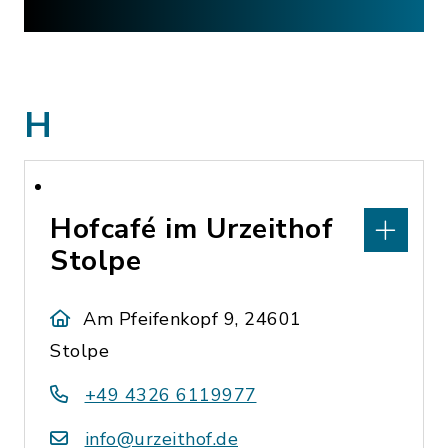
H
Hofcafé im Urzeithof
Stolpe
Am Pfeifenkopf 9, 24601
Stolpe
+49 4326 6119977
info@urzeithof.de