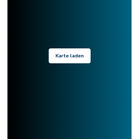
Karte laden