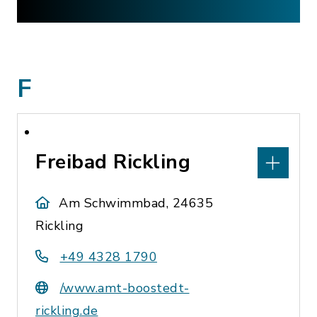
F
Freibad Rickling
Am Schwimmbad, 24635
Rickling
+49 4328 1790
/www.amt-boostedt-
rickling.de