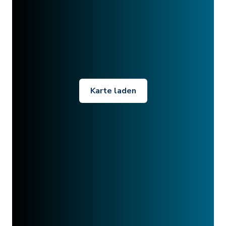
Karte laden