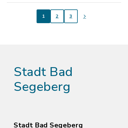
1
2
3
Stadt Bad
Segeberg
Stadt Bad Segeberg