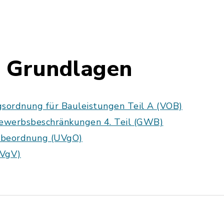
e Grundlagen
gsordnung für Bauleistungen Teil A (VOB)
ewerbsbeschränkungen 4. Teil (GWB)
abeordnung (UVgO)
(VgV)