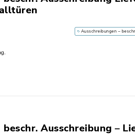
alltüren
Ausschreibungen – besch
ng.
beschr. Ausschreibung – Li