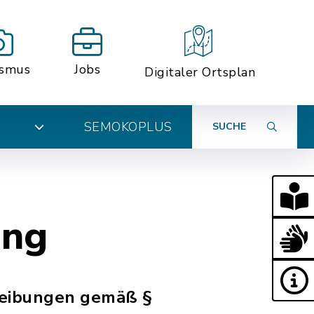
ismus
Jobs
Digitaler Ortsplan
SEMOKOPLUS
SUCHE
N
ung
reibungen gemäß §