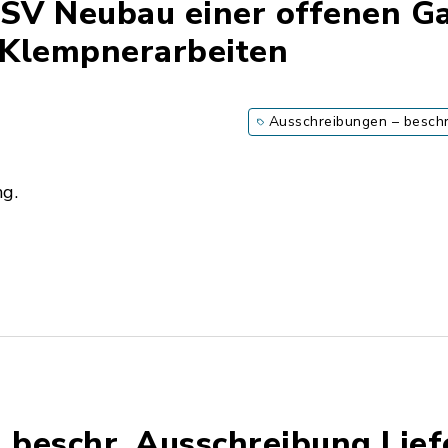
SV Neubau einer offenen Ga
 Klempnerarbeiten
Ausschreibungen – besch
ng.
beschr. Ausschreibung Lie