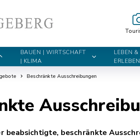
Tour
BAUEN | WIRTSCHAFT
LEBEN &
| KLIMA
ERLEBE
ngebote
Beschränkte Ausschreibungen
nkte Ausschreib
r beabsichtigte, beschränkte Aussch