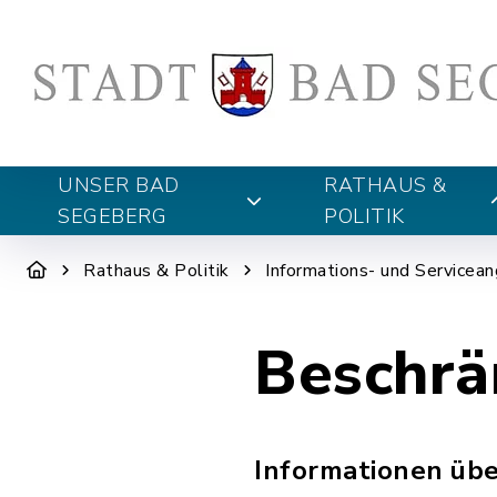
UNSER BAD
RATHAUS &
SEGEBERG
POLITIK
Rathaus & Politik
Informations- und Servicea
Beschrä
Informationen übe