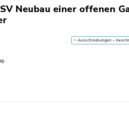
SV Neubau einer offenen Ga
er
Ausschreibungen – besch
ng.