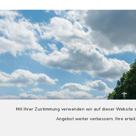
Mit Ihrer Zustimmung verwenden wir auf dieser Website s
Angebot weiter verbessern. Ihre erteil