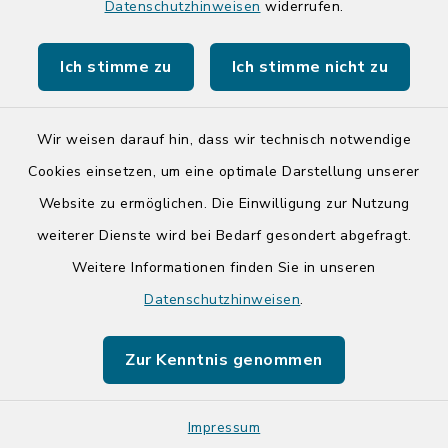
Datenschutzhinweisen
widerrufen.
Ich stimme zu
Ich stimme nicht zu
Kontakt
Barrierefreiheit
Wir weisen darauf hin, dass wir technisch notwendige
Cookies einsetzen, um eine optimale Darstellung unserer
Datenschutz
Website zu ermöglichen. Die Einwilligung zur Nutzung
Impressum
weiterer Dienste wird bei Bedarf gesondert abgefragt.
Weitere Informationen finden Sie in unseren
Sitemap
Datenschutzhinweisen
.
Cookie-Einstellungen
Zur Kenntnis genommen
Impressum