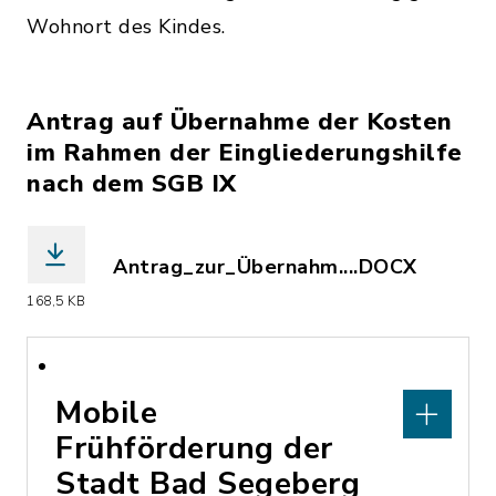
Wohnort des Kindes.
Antrag auf Übernahme der Kosten
im Rahmen der Eingliederungshilfe
nach dem SGB IX
Antrag_zur_Übernahm....DOCX
(Dateiname: Antrag_zur_Übernahme_d
168,5 KB
Mobile
Frühförderung der
Stadt Bad Segeberg