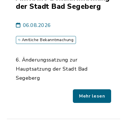
der Stadt Bad Segeberg
06.08.2026
Amtliche Bekanntmachung
6. Änderungssatzung zur
Hauptsatzung der Stadt Bad
Segeberg
Mehr lesen