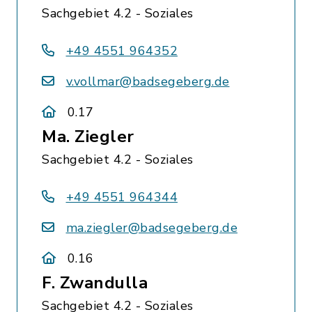
Sachgebiet 4.2 - Soziales
+49 4551 964352
v.vollmar@badsegeberg.de
0.17
Ma. Ziegler
Sachgebiet 4.2 - Soziales
+49 4551 964344
ma.ziegler@badsegeberg.de
0.16
F. Zwandulla
Sachgebiet 4.2 - Soziales