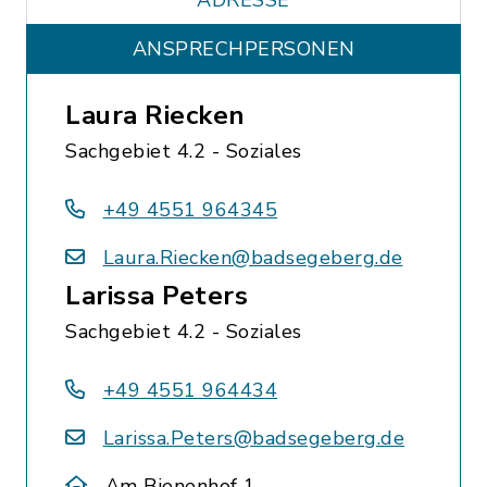
ADRESSE
ANSPRECHPERSONEN
Laura Riecken
Sachgebiet 4.2 - Soziales
+49 4551 964345
Laura.Riecken@badsegeberg.de
Larissa Peters
Sachgebiet 4.2 - Soziales
+49 4551 964434
Larissa.Peters@badsegeberg.de
Am Bienenhof 1