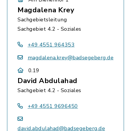
Magdalena Krey
Sachgebietsleitung
Sachgebiet 4.2 - Soziales
+49 4551 964353
magdalena.krey@badsegeberg.de
0.19
David Abdulahad
Sachgebiet 4.2 - Soziales
+49 4551 9696450
david.abdulahad@badsegeberg.de