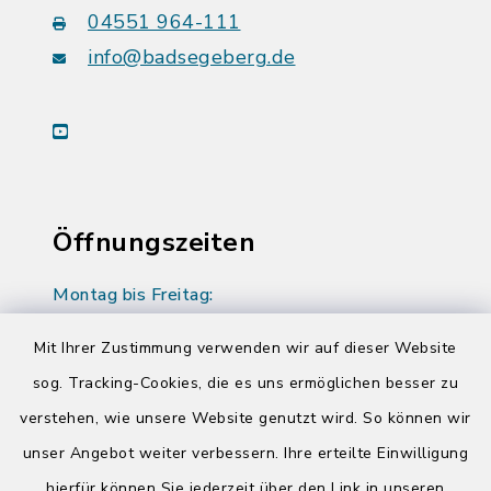
04551 964-111
info@badsegeberg.de
youtube
Öffnungszeiten
Montag bis Freitag:
08:00-12:00 Uhr
Mit Ihrer Zustimmung verwenden wir auf dieser Website
Donnerstag zusätzlich:
sog. Tracking-Cookies, die es uns ermöglichen besser zu
14:00-17:00 Uhr
verstehen, wie unsere Website genutzt wird. So können wir
unser Angebot weiter verbessern. Ihre erteilte Einwilligung
hierfür können Sie jederzeit über den Link in unseren