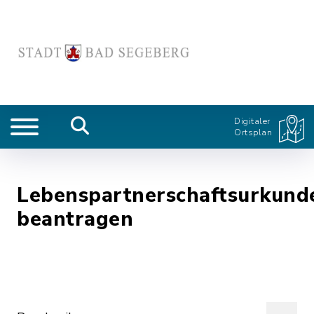
Digitaler
Ortsplan
Lebenspartnerschaftsurkund
beantragen