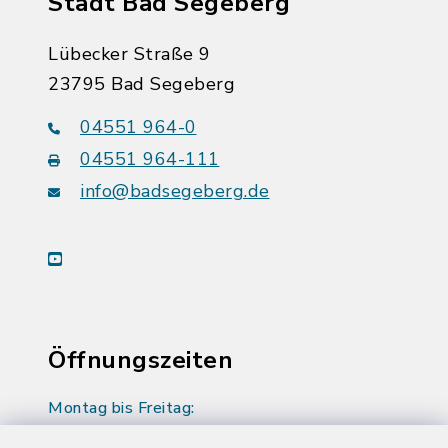
Stadt Bad Segeberg
Lübecker Straße 9
23795 Bad Segeberg
04551 964-0
04551 964-111
info@badsegeberg.de
youtube
Öffnungszeiten
Montag bis Freitag:
08:00-12:00 Uhr