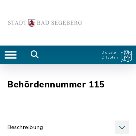
Digitaler
Ortsplan
Behördennummer 115
Beschreibung