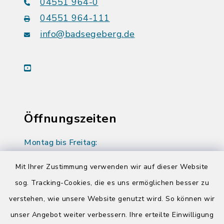
04551 964-0
04551 964-111
info@badsegeberg.de
youtube
Öffnungszeiten
Montag bis Freitag:
08:00-12:00 Uhr
Mit Ihrer Zustimmung verwenden wir auf dieser Website
Donnerstag zusätzlich:
sog. Tracking-Cookies, die es uns ermöglichen besser zu
14:00-17:00 Uhr
verstehen, wie unsere Website genutzt wird. So können wir
unser Angebot weiter verbessern. Ihre erteilte Einwilligung