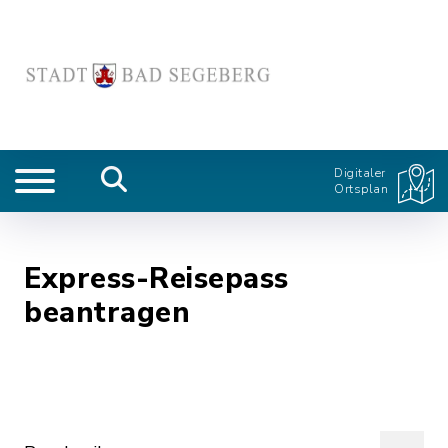
Digitaler
Ortsplan
Express-Reisepass
beantragen