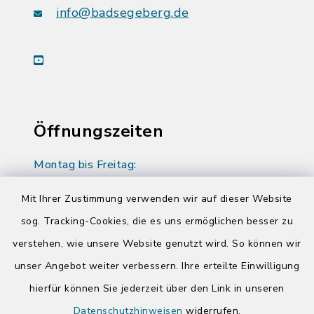
info@badsegeberg.de
youtube
Öffnungszeiten
Montag bis Freitag:
08:00-12:00 Uhr
Mit Ihrer Zustimmung verwenden wir auf dieser Website
Donnerstag zusätzlich:
sog. Tracking-Cookies, die es uns ermöglichen besser zu
14:00-17:00 Uhr
verstehen, wie unsere Website genutzt wird. So können wir
unser Angebot weiter verbessern. Ihre erteilte Einwilligung
hierfür können Sie jederzeit über den Link in unseren
Quicklinks
Datenschutzhinweisen
widerrufen.