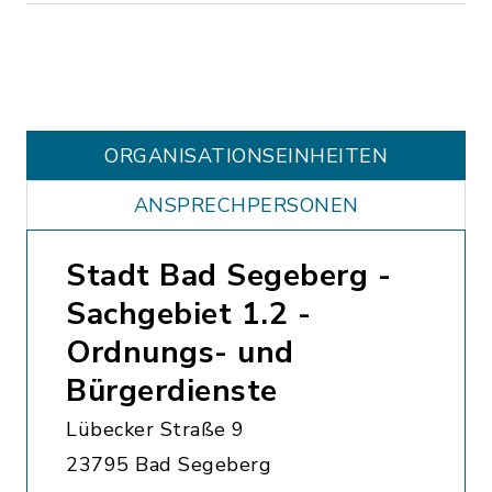
ORGANISATIONS­EINHEITEN
ANSPRECHPERSONEN
Stadt Bad Segeberg -
Sachgebiet 1.2 -
Ordnungs- und
Bürgerdienste
Lübecker Straße 9
23795 Bad Segeberg