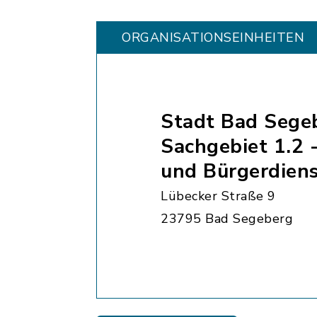
ORGANISATIONS­EINHEITEN
Stadt Bad Sege
Sachgebiet 1.2 
und Bürgerdien
Lübecker Straße 9
23795 Bad Segeberg