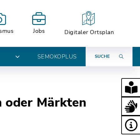
ismus
Jobs
Digitaler Ortsplan
SEMOKOPLUS
SUCHE
N
n oder Märkten