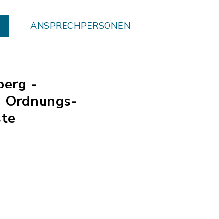
ANSPRECHPERSONEN
berg -
- Ordnungs-
ste