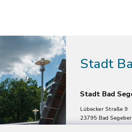
Stadt B
Stadt Bad Seg
Lübecker Straße 9
23795 Bad Segebe
04551 964-0