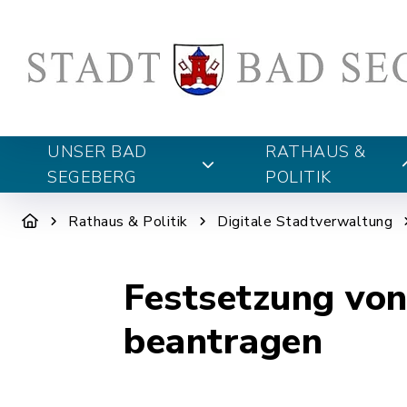
UNSER BAD
RATHAUS &
SEGEBERG
POLITIK
Rathaus & Politik
Digitale Stadtverwaltung
Festsetzung von
beantragen