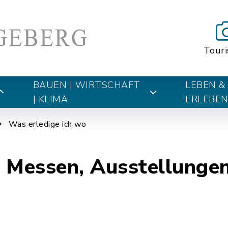
Tour
BAUEN | WIRTSCHAFT
LEBEN &
| KLIMA
ERLEBE
Was erledige ich wo
 Messen, Ausstellunge