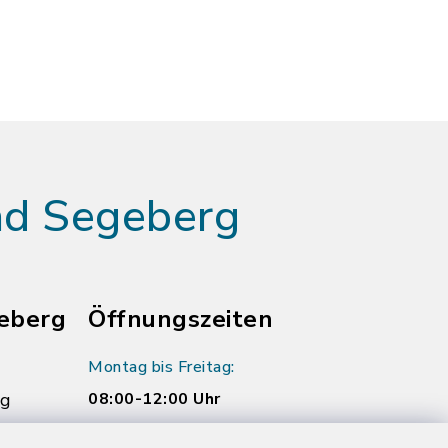
ad Segeberg
eberg
Öffnungszeiten
Montag bis Freitag:
rg
08:00-12:00 Uhr
Donnerstag zusätzlich: