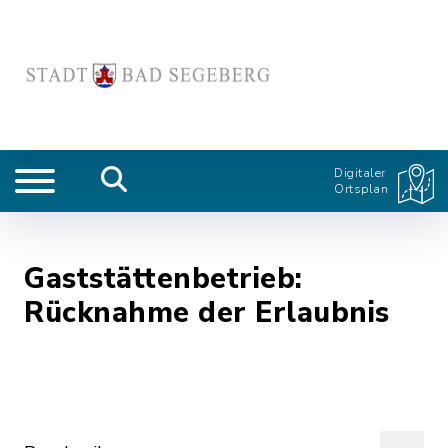
Digitaler
Ortsplan
Gaststättenbetrieb:
Rücknahme der Erlaubnis