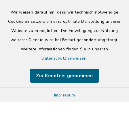
Wir weisen darauf hin, dass wir technisch notwendige
Cookies einsetzen, um eine optimale Darstellung unserer
Website zu ermöglichen. Die Einwilligung zur Nutzung
Kontakt
weiterer Dienste wird bei Bedarf gesondert abgefragt.
Weitere Informationen finden Sie in unseren
Barrierefreiheit
Datenschutzhinweisen
.
Datenschutz
Zur Kenntnis genommen
Impressum
Impressum
Sitemap
Cookie-Einstellungen