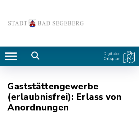
Digitaler
Ortsplan
Gaststättengewerbe
(erlaubnisfrei): Erlass von
Anordnungen