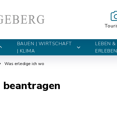
Tour
BAUEN | WIRTSCHAFT
LEBEN &
| KLIMA
ERLEBE
Was erledige ich wo
 beantragen