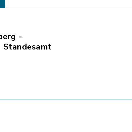
berg -
- Standesamt