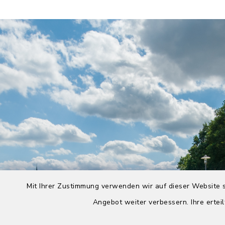
Mit Ihrer Zustimmung verwenden wir auf dieser Website s
Angebot weiter verbessern. Ihre erteil