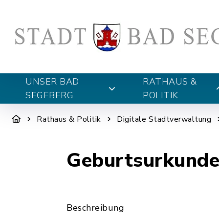
UNSER BAD
RATHAUS &
SEGEBERG
POLITIK
Rathaus & Politik
Digitale Stadtverwaltung
Geburtsurkunde
Beschreibung